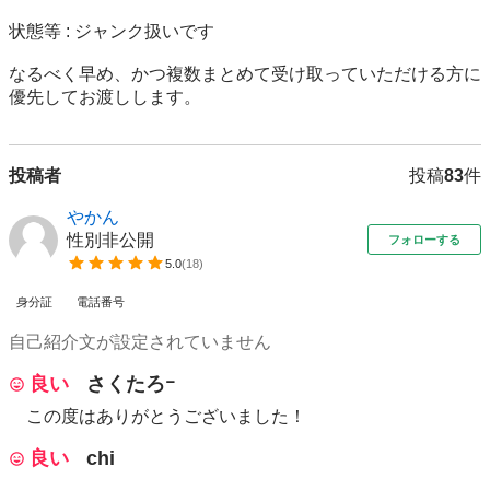
状態等 : ジャンク扱いです

なるべく早め、かつ複数まとめて受け取っていただける方に
優先してお渡しします。
投稿者
投稿
83
件
やかん
性別非公開
フォローする
5.0
(
18
)
身分証
電話番号
自己紹介文が設定されていません
良い
さくたろｰ
この度はありがとうございました！
良い
chi