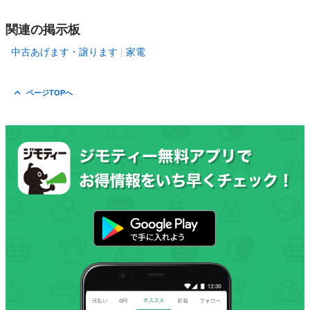
関連の掲示板
中古あげます・譲ります
家電
ページTOPへ