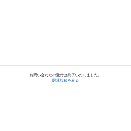
お問い合わせの受付は終了いたしました。
関連投稿をみる
初めての方へ
利用規約
プライバシーポリシー
プライバシー・ステートメント
健全化に資する運用方針
お問い合わせ