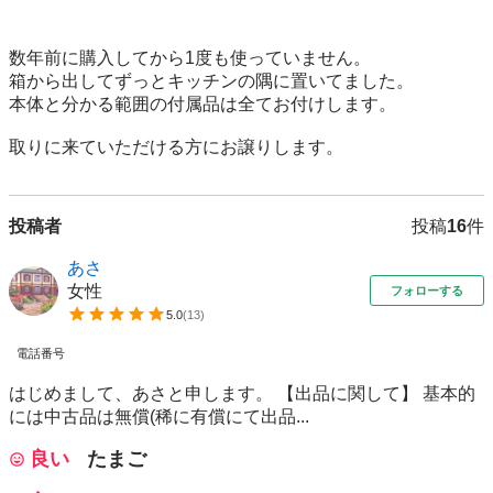
数年前に購入してから1度も使っていません。

箱から出してずっとキッチンの隅に置いてました。

本体と分かる範囲の付属品は全てお付けします。

取りに来ていただける方にお譲りします。
投稿者
投稿
16
件
あさ
女性
フォローする
5.0
(
13
)
電話番号
はじめまして、あさと申します。 【出品に関して】 基本的
には中古品は無償(稀に有償にて出品...
良い
たまご