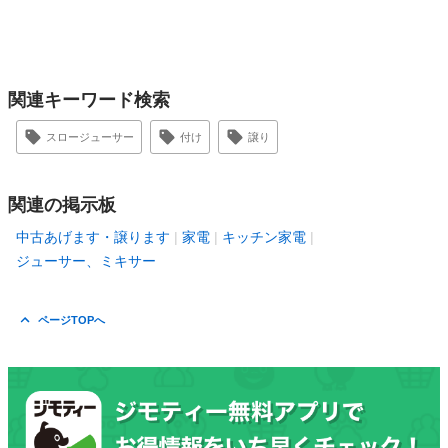
関連キーワード検索
スロージューサー
付け
譲り
関連の掲示板
中古あげます・譲ります
家電
キッチン家電
ジューサー、ミキサー
ページTOPへ