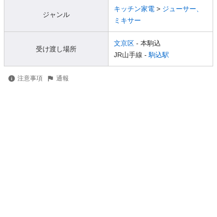
キッチン家電
>
ジューサー、
ジャンル
ミキサー
文京区
- 本駒込
受け渡し場所
JR山手線 -
駒込駅
注意事項
通報