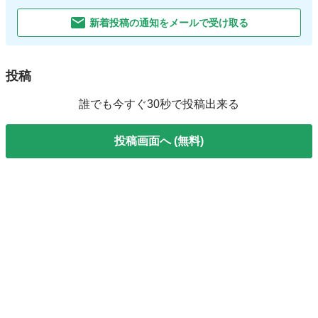
新着投稿の通知をメールで受け取る
投稿
誰でも今すぐ30秒で投稿出来る
投稿画面へ (無料)