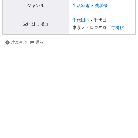
ジャンル
生活家電
>
洗濯機
千代田区
- 千代田
受け渡し場所
東京メトロ東西線 -
竹橋駅
注意事項
通報