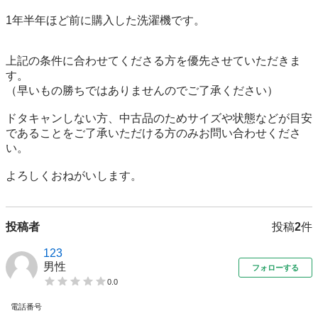
1年半年ほど前に購入した洗濯機です。

上記の条件に合わせてくださる方を優先させていただきま
す。

（早いもの勝ちではありませんのでご了承ください）

ドタキャンしない方、中古品のためサイズや状態などが目安
であることをご了承いただける方のみお問い合わせくださ
い。

よろしくおねがいします。
投稿者
投稿
2
件
123
男性
フォローする
0.0
電話番号