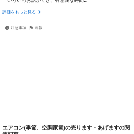
いろいろお話ができ、有意義な時間...
評価をもっと見る
注意事項
通報
エアコン(季節、空調家電)の売ります・あげますの関