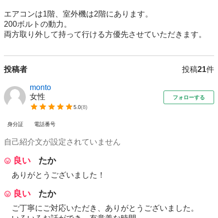
エアコンは1階、室外機は2階にあります。

200ボルトの動力。

両方取り外して持って行ける方優先させていただきます。
投稿者
投稿
21
件
monto
女性
フォローする
5.0
(
8
)
身分証
電話番号
自己紹介文が設定されていません
良い
たか
ありがとうございました！
良い
たか
ご丁寧にご対応いただき、ありがとうございました。