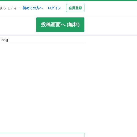
板 ジモティー
初めての方へ
ログイン
会員登録
投稿画面へ (無料)
 5kg