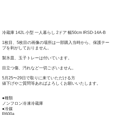
冷蔵庫 142L 小型 一人暮らし 2ドア 幅50cm IRSD-14A-B

1枚目、5枚目の画像の場所は一部購入当時から、保護テー
プを剥がしておりません。

製氷皿、玉子トレーは付いています。

目立つ傷、汚れなど一切ございません。

5月25〜29日で取りに来ていただける方

値下げやご質問等あればよろしくお願いいたします。

●種類

ノンフロン冷凍冷蔵庫

●冷媒

R600a
