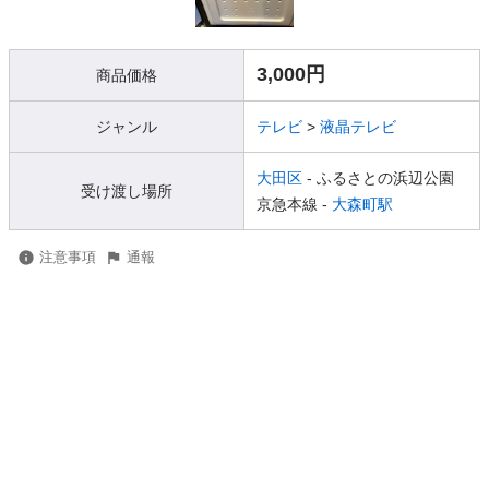
3,000円
商品価格
ジャンル
テレビ
>
液晶テレビ
大田区
- ふるさとの浜辺公園
受け渡し場所
京急本線 -
大森町駅
注意事項
通報