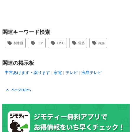
関連キーワード検索
製氷皿
ドア
IRSD
電熱
冷媒
関連の掲示板
中古あげます・譲ります
家電
テレビ
液晶テレビ
ページTOPへ