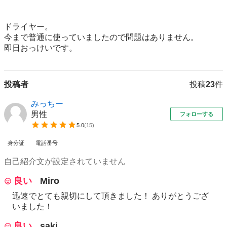
ドライヤー。

今まで普通に使っていましたので問題はありません。

即日おっけいです。
投稿者
投稿
23
件
みっちー
男性
フォローする
5.0
(
15
)
身分証
電話番号
自己紹介文が設定されていません
良い
Miro
迅速でとても親切にして頂きました！ ありがとうござ
いました！
良い
saki