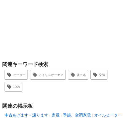
関連キーワード検索
ヒーター
アイリスオーヤマ
省エネ
空気
100V
関連の掲示板
中古あげます・譲ります
家電
季節、空調家電
オイルヒーター