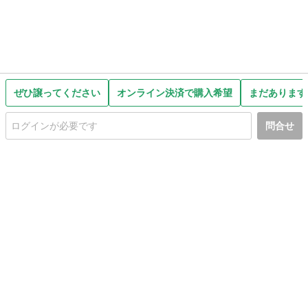
ぜひ譲ってください
オンライン決済で購入希望
まだあります
問合せ
初めての方へ
利用規約
プライバシーポリシー
プライバシー・ステートメント
健全化に資する運用方針
お問い合わせ
運営会社
サイトマップ
ご利用ガイド
フリーワードで探す