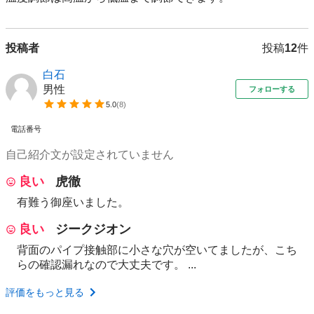
投稿者
投稿
12
件
白石
男性
フォローする
5.0
(
8
)
電話番号
自己紹介文が設定されていません
良い
虎徹
有難う御座いました。
良い
ジークジオン
背面のパイプ接触部に小さな穴が空いてましたが、こち
らの確認漏れなので大丈夫です。 ...
評価をもっと見る