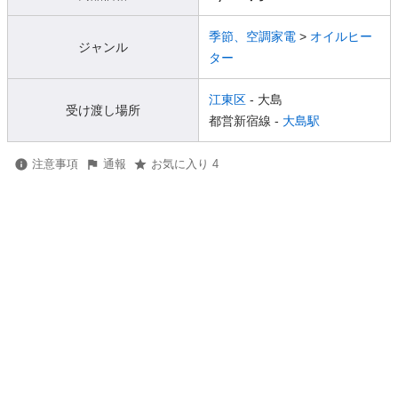
季節、空調家電
>
オイルヒー
ジャンル
ター
江東区
- 大島
受け渡し場所
都営新宿線 -
大島駅
注意事項
通報
お気に入り 4