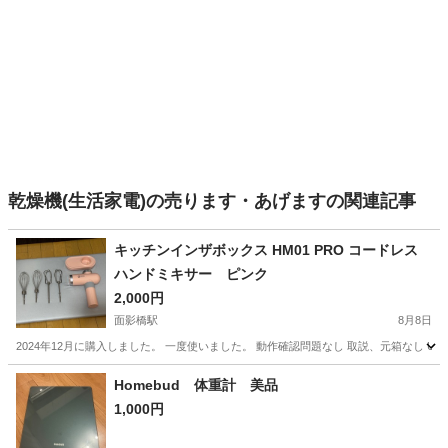
乾燥機(生活家電)の売ります・あげますの関連記事
キッチンインザボックス HM01 PRO コードレス
ハンドミキサー ピンク
2,000円
面影橋駅
8月8日
2024年12月に購入しました。 一度使いました。 動作確認問題なし 取説、元箱なし U
東京
新宿区
面影橋駅
キッチン家電
Homebud 体重計 美品
1,000円