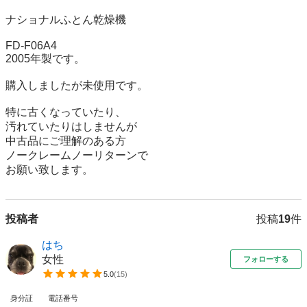
ナショナルふとん乾燥機

FD-F06A4

2005年製です。

購入しましたが未使用です。

特に古くなっていたり、

汚れていたりはしませんが

中古品にご理解のある方

ノークレームノーリターンで

お願い致します。
投稿者
投稿
19
件
はち
女性
フォローする
5.0
(
15
)
身分証
電話番号