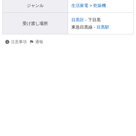
ジャンル
生活家電
>
乾燥機
目黒区
- 下目黒
受け渡し場所
東急目黒線 -
目黒駅
注意事項
通報