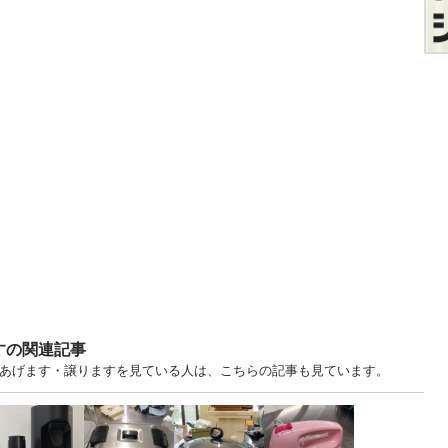
すの関連記事
中古あげます・譲りますを見ている人は、こちらの記事も見ています。