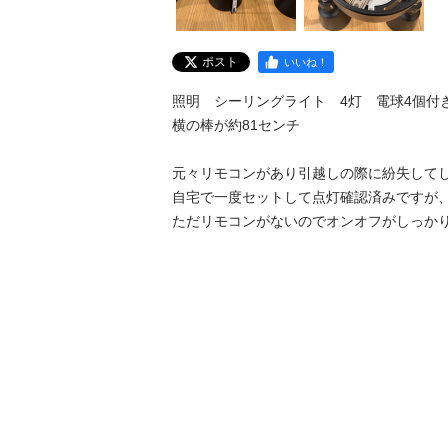
ポスト
いいね！
照明　シーリングライト　4灯　電球4個付き
横の棒が約81センチ

元々リモコンがあり引越しの際に紛失してし
自宅で一度セットして点灯確認済みですが、
ただリモコンがないのでオンオフがしっか