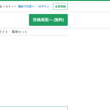
板 ジモティー
初めての方へ
ログイン
会員登録
投稿画面へ (無料)
ライト 電球セット