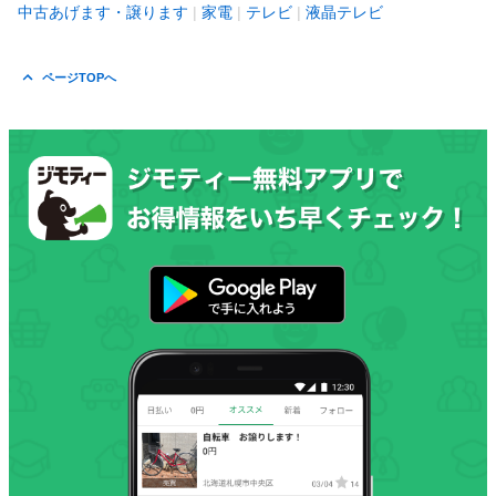
中古あげます・譲ります
家電
テレビ
液晶テレビ
ページTOPへ