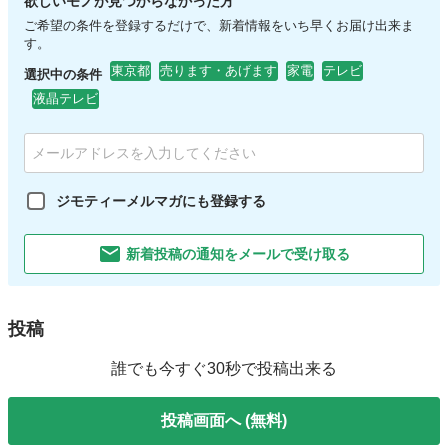
欲しいモノが見つからなかった方
ご希望の条件を登録するだけで、新着情報をいち早くお届け出来ま
す。
東京都
売ります・あげます
家電
テレビ
選択中の条件
液晶テレビ
ジモティーメルマガにも登録する
新着投稿の通知をメールで受け取る
投稿
誰でも今すぐ30秒で投稿出来る
投稿画面へ (無料)