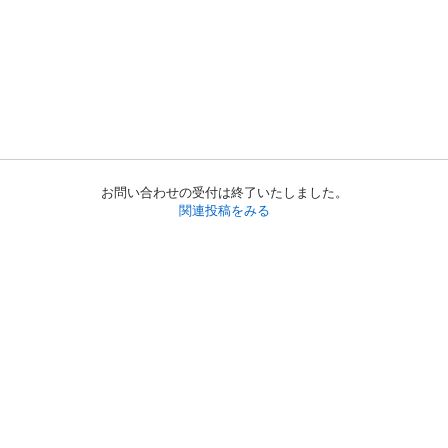
お問い合わせの受付は終了いたしました。
関連投稿をみる
初めての方へ
利用規約
プライバシーポリシー
プライバシー・ステートメント
健全化に資する運用方針
お問い合わせ
運営会社
サイトマップ
ご利用ガイド
フリーワードで探す