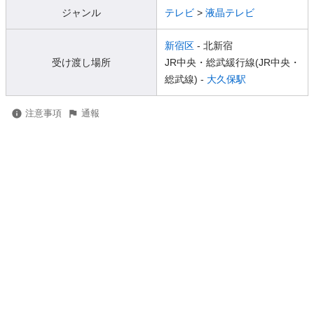
ジャンル
テレビ
>
液晶テレビ
新宿区
- 北新宿
受け渡し場所
JR中央・総武緩行線(JR中央・
総武線) -
大久保駅
注意事項
通報