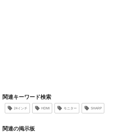
関連キーワード検索
24インチ
HDMI
モニター
SHARP
関連の掲示板