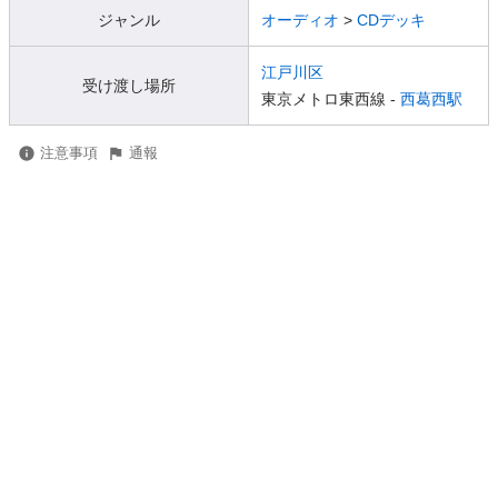
ジャンル
オーディオ
>
CDデッキ
江戸川区
受け渡し場所
東京メトロ東西線 -
西葛西駅
注意事項
通報