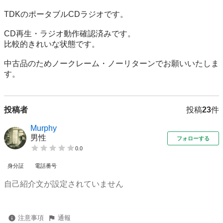
TDKのポータブルCDラジオです。

CD再生・ラジオ動作確認済みです。

比較的きれいな状態です。

中古品のためノークレーム・ノーリターンでお願いいたしま
す。
投稿者
投稿
23
件
Murphy
男性
フォローする
0.0
身分証
電話番号
自己紹介文が設定されていません
注意事項
通報