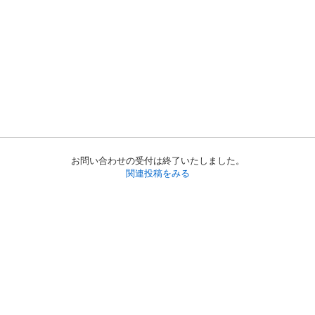
お問い合わせの受付は終了いたしました。
関連投稿をみる
初めての方へ
利用規約
プライバシーポリシー
プライバシー・ステートメント
健全化に資する運用方針
お問い合わせ
運営会社
サイトマップ