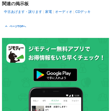
関連の掲示板
中古あげます・譲ります
家電
オーディオ
CDデッキ
ページTOPへ