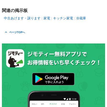
関連の掲示板
中古あげます・譲ります
家電
キッチン家電
冷蔵庫
ページTOPへ