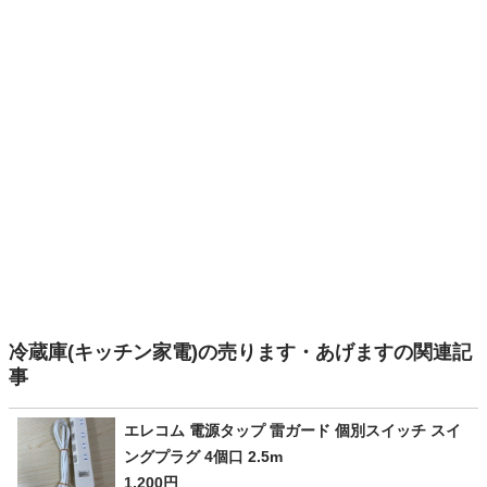
冷蔵庫(キッチン家電)の売ります・あげますの関連記
事
エレコム 電源タップ 雷ガード 個別スイッチ スイ
ングプラグ 4個口 2.5m
1,200円