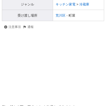
ジャンル
キッチン家電
>
冷蔵庫
受け渡し場所
荒川区
- 町屋
注意事項
通報