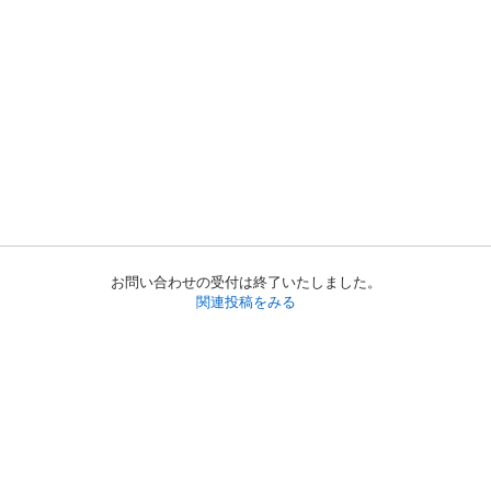
お問い合わせの受付は終了いたしました。
関連投稿をみる
初めての方へ
利用規約
プライバシーポリシー
プライバシー・ステートメント
健全化に資する運用方針
お問い合わせ