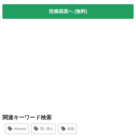
投稿画面へ (無料)
関連キーワード検索
Hisense
買い替え
状態