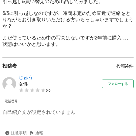
引っ越し&買い替えのため出品してみました。

6/5に引っ越しなのですが、時間未定のため直近で連絡をと
りながらお引き取りいただける方いらっしゃいますでしょう
か？

まだ使っているため中の写真はないですが2年前に購入し、
状態はいいかと思います。
投稿者
投稿
4
件
じゅう
女性
フォローする
0.0
電話番号
自己紹介文が設定されていません
注意事項
通報