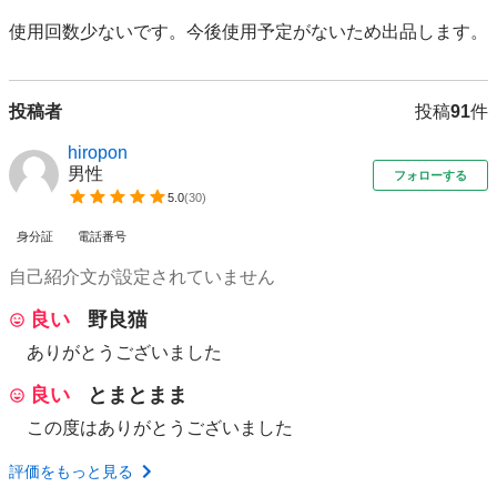
使用回数少ないです。今後使用予定がないため出品します。
投稿者
投稿
91
件
hiropon
男性
フォローする
5.0
(
30
)
身分証
電話番号
自己紹介文が設定されていません
良い
野良猫
ありがとうございました
良い
とまとまま
この度はありがとうございました
評価をもっと見る