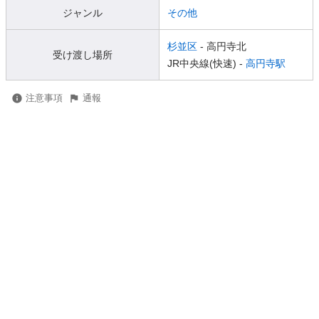
ジャンル
その他
杉並区
- 高円寺北
受け渡し場所
JR中央線(快速) -
高円寺駅
注意事項
通報