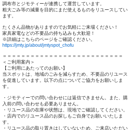
調布市とジモティーが連携して運営しています。

粗⼤ごみ等の減量を⽬的にまだ使えるものをリユースしてい
ます。

たくさん品物がありますのでお気軽にご来場ください！

家具家電などの不要品の持ち込みも大歓迎！

https://jmty.jp/about/jmtyspot_chofu
＝＝＝＝＝＝＝＝＝＝＝＝＝＝＝＝＝＝＝＝＝＝＝＝＝＝

＜ご利用案内＞

【ご利用にあたってのお願い】

当スポットは、地域のごみを減らすため、不要品のリユース
を促進しています。以下の点についてご協力をお願いしま
す。

・ジモティーでの問い合わせには返信できません。また、購
入前の問い合わせも必要ありません。

・リユース品の在庫や状態は、現地でご確認してください。

・店内でのリユース品のお探しもご自身でお願いいたしま
す。

・リユース品の取り置きはしていないため、ご来店いただい