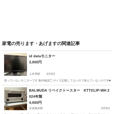
家電の売ります・あげますの関連記事
id dataモニター
3,000円
上井草駅
8月8日
使っていないモニターです 動作確認◯ サイズ記載してないので覚えていないのですが2
東京
杉並区
上井草駅
テレビ
モニター
BALMUDA リベイクトースター KTT01JP-WH 2
024年製
4,000円
京成曳舟駅
8月8日