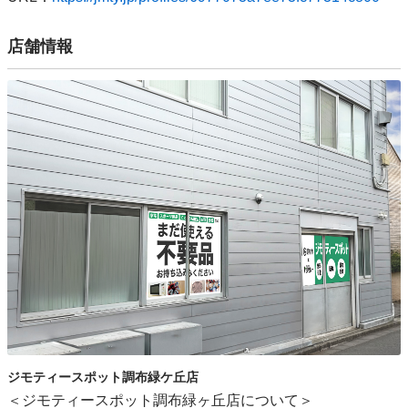
店舗情報
ジモティースポット調布緑ケ丘店
＜ジモティースポット調布緑ヶ丘店について＞
