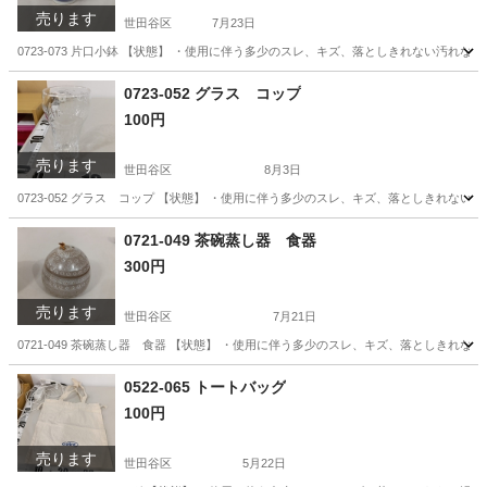
売ります
世田谷区
7月23日
0723-073 片口小鉢 【状態】 ・使用に伴う多少のスレ、キズ、落としきれない汚れ
東京
世田谷区
食器
片口
0723-052 グラス コップ
100円
売ります
世田谷区
8月3日
0723-052 グラス コップ 【状態】 ・使用に伴う多少のスレ、キズ、落としきれな
東京
世田谷区
食器
現地
0721-049 茶碗蒸し器 食器
300円
売ります
世田谷区
7月21日
0721-049 茶碗蒸し器 食器 【状態】 ・使用に伴う多少のスレ、キズ、落としきれ
東京
世田谷区
インテリア雑貨/小物
茶碗蒸し
0522-065 トートバッグ
100円
売ります
世田谷区
5月22日