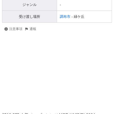
ジャンル
-
受け渡し場所
調布市
- 緑ケ丘
注意事項
通報