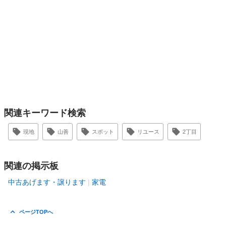
関連キーワード検索
現地
山善
スポット
リユース
2丁目
関連の掲示板
中古あげます・譲ります
家電
ページTOPへ