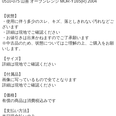
0510-075 山善 オーブンレンジ MOR-Y165(R) 2004

【状態】

・使用に伴う多少のスレ、キズ、落としきれない汚れなどご
ざいます

・詳細は現地でご確認ください

・お値引きは出来かねますのでご了承願います

※中古品のため、状態についてはご理解の上、ご購入をお願
いします。

【サイズ】

詳細は現地でご確認ください

【付属品】

画像に写っているもので全てとなります

詳細は現地でご確認ください

【価格】

有償の商品は消費税込みです

【⽀払い⽅法】
