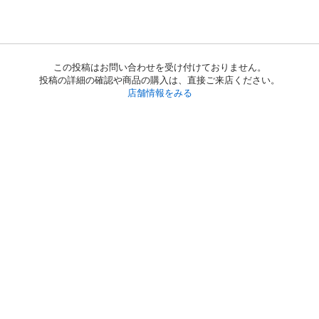
この投稿はお問い合わせを受け付けておりません。
投稿の詳細の確認や商品の購入は、直接ご来店ください。
店舗情報をみる
初めての方へ
利用規約
プライバシーポリシー
プライバシー・ステートメント
健全化に資する運用方針
お問い合わせ
運営会社
サイトマップ
ご利用ガイド
フリーワードで探す
PC版で表示
都道府県選択