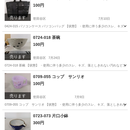
100円
売ります
世田谷区
7月10日
0424-015 パソコンケース パソコンバッグ 【状態】 ・使用に伴う多少のスレ、キ
東京
世田谷区
服/ファッション
パソコンケース
0724-018 茶碗
100円
売ります
世田谷区
7月24日
0724-018 茶碗 【状態】 ・使用に伴う多少のスレ、キズ、落としきれない汚れなど
東京
世田谷区
食器
茶碗
0709-055 コップ サンリオ
100円
売ります
世田谷区
7月9日
0709-055 コップ サンリオ 【状態】 ・使用に伴う多少のスレ、キズ、落としきれ
東京
世田谷区
食器
サンリオ
0723-073 片口小鉢
300円