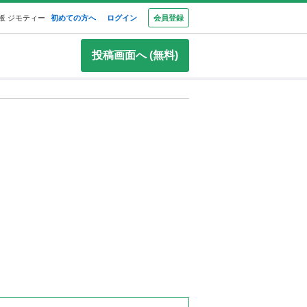
板 ジモティー
初めての方へ
ログイン
会員登録
投稿画面へ (無料)