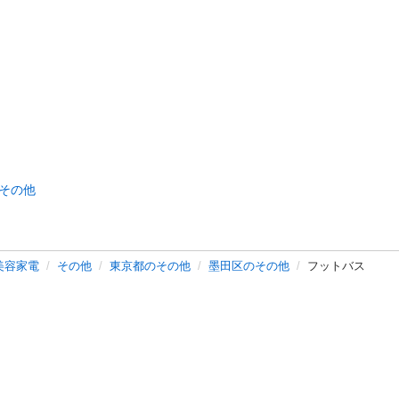
その他
美容家電
その他
東京都のその他
墨田区のその他
フットバス