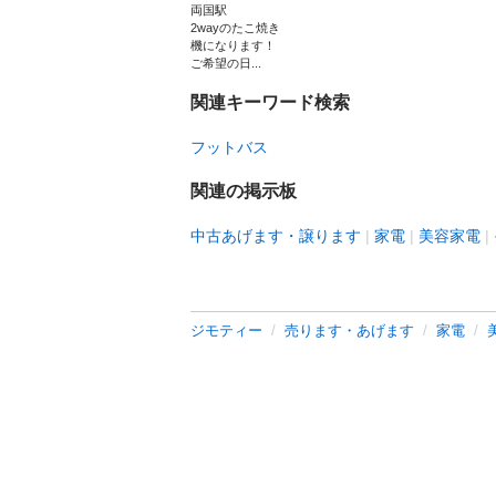
両国駅
2wayのたこ焼き
機になります！
ご希望の日...
関連キーワード検索
フットバス
関連の掲示板
中古あげます・譲ります
家電
美容家電
ジモティー
売ります・あげます
家電