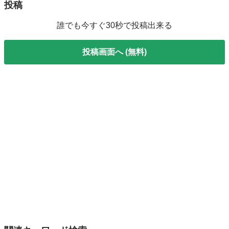
投稿
誰でも今すぐ30秒で投稿出来る
投稿画面へ (無料)