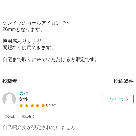
クレイツのカールアイロンです。

26mmとなります。

使用感ありますが、

問題なく使用できます。

自宅まで取りに来ていただける方限定です。
投稿者
投稿
35
件
ほた
女性
フォローする
5.0
(
50
)
身分証
電話番号
自己紹介文が設定されていません