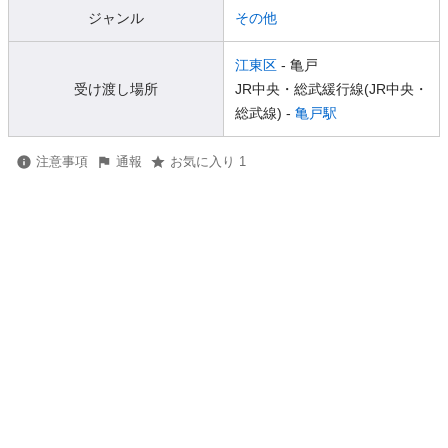
ジャンル
その他
江東区
- 亀戸
受け渡し場所
JR中央・総武緩行線(JR中央・
総武線) -
亀戸駅
注意事項
通報
お気に入り 1