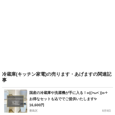
冷蔵庫(キッチン家電)の売ります・あげますの関連記
事
国産の冷蔵庫や洗濯機が手に入る！o((>ω< ))o✧
お得なセットも込ででご提供いたします✨
16,600円
豊島区
8月9日