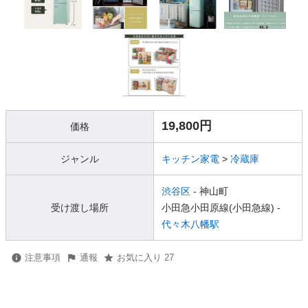
19,800円
価格
ジャンル
キッチン家電
>
冷蔵庫
渋谷区
- 神山町
受け渡し場所
小田急小田原線(小田急線) -
代々木八幡駅
注意事項
通報
お気に入り 27