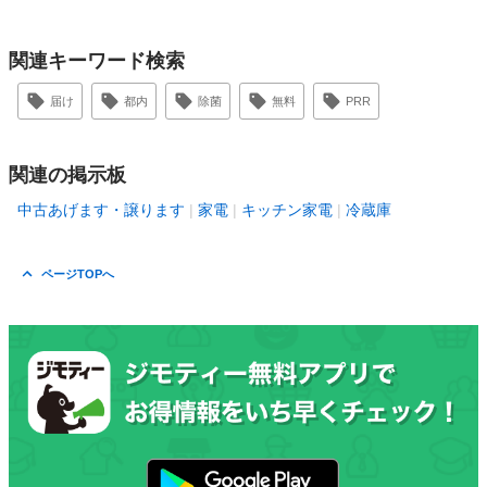
関連キーワード検索
届け
都内
除菌
無料
PRR
関連の掲示板
中古あげます・譲ります
家電
キッチン家電
冷蔵庫
ページTOPへ