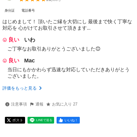
身分証
電話番号
はじめまして！ 頂いたご縁を大切にし 最後まで快く丁寧な
対応を 心がけてお取引させて頂きます...
良い
いわ
ご丁寧なお取引ありがとうございました😊
良い
Mac
当日にもかかわらず迅速な対応していただきありがとう
ございました。
評価をもっと見る
注意事項
通報
お気に入り 27
ポスト
いいね！
LINEで送る