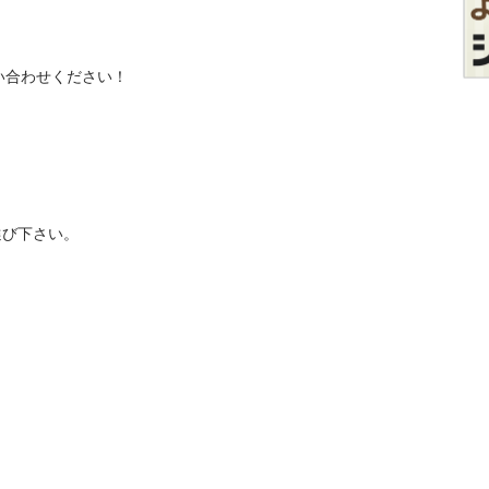
合わせください！



下さい。
