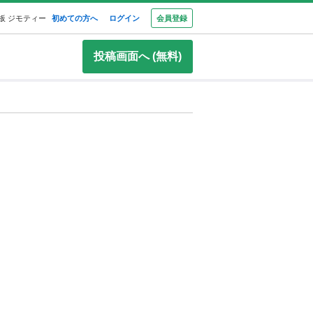
板 ジモティー
初めての方へ
ログイン
会員登録
投稿画面へ (無料)