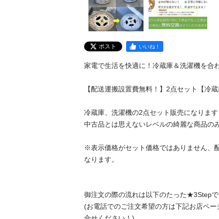
ポスト
いいね！
家電で生活を快適に！冷蔵庫＆洗濯機を合わせてG
【配送運搬設置費無料！】2点セット【冷蔵庫･
冷蔵庫、洗濯機の2点セット販売になります！
中古品とは思えないレベルの綺麗な商品のみを
※表示価格がセット価格ではありません、
なります。

御注文の際の流れは以下のたった★3Stepです
(お電話でのご注文希望の方は下記お店ペー