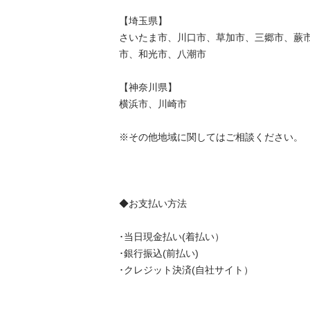
【埼玉県】

さいたま市、川口市、草加市、三郷市、蕨
市、和光市、八潮市

【神奈川県】

横浜市、川崎市

※その他地域に関してはご相談ください。

◆お支払い方法

･当日現金払い(着払い）

･銀行振込(前払い)

･クレジット決済(自社サイト）
