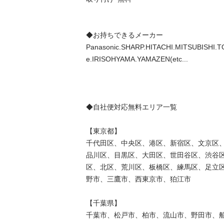
◆お持ちできるメーカー

Panasonic.SHARP.HITACHI.MITSUBISHI.T
e.IRISOHYAMA.YAMAZEN(etc...

◆自社便対応無料エリア一覧

【東京都】

千代田区、中央区、港区、新宿区、文京区
品川区、目黒区、大田区、世田谷区、渋谷
区、北区、荒川区、板橋区、練馬区、足立
野市、三鷹市、西東京市、狛江市

【千葉県】

千葉市、松戸市、柏市、流山市、野田市、船橋