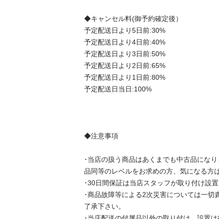
◆キャンセル料(御予約確定後）

予定配送日より5日前:30%

予定配送日より4日前:40%

予定配送日より3日前:50%

予定配送日より2日前:65%

予定配送日より1日前:80%

予定配送日当日:100%

◆注意事項

･当店の扱う商品はあくまでも中古品になり
品同等のレベルをお求めの方、気になる方はご
･30日間保証は当店スタッフが取り付け設置
･商品故障等による2次災害については一切
了承下さい。

･当店配送の付属品以外の取り付け、設置は