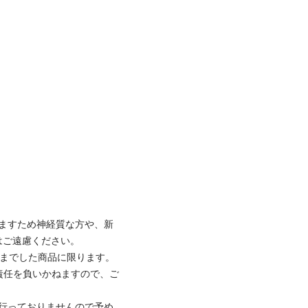
ますため神経質な方や、新
遠慮ください。

までした商品に限ります。

責任を負いかねますので、ご
行っておりませんので予め