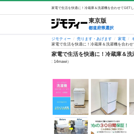
東京
版
都道府県選択
ジモティー
売ります・あげます
家電
家電で生活を快適に！冷蔵庫＆洗濯機を合わせて
家電で生活を快適に！冷蔵庫＆洗濯
: 14mawi）