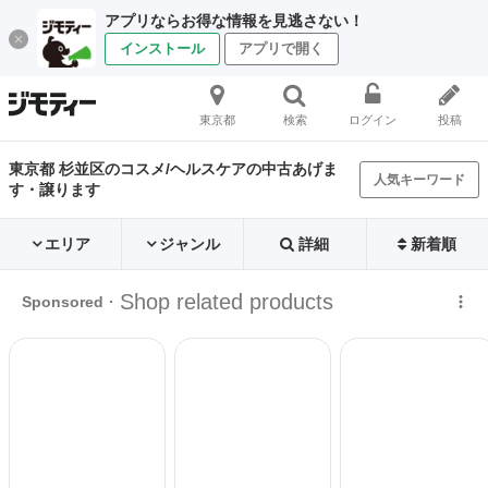
アプリならお得な情報を見逃さない！
インストール
アプリで開く
東京都
検索
ログイン
投稿
東京都 杉並区のコスメ/ヘルスケアの中古あげま
人気キーワード
す・譲ります
エリア
ジャンル
詳細
新着順