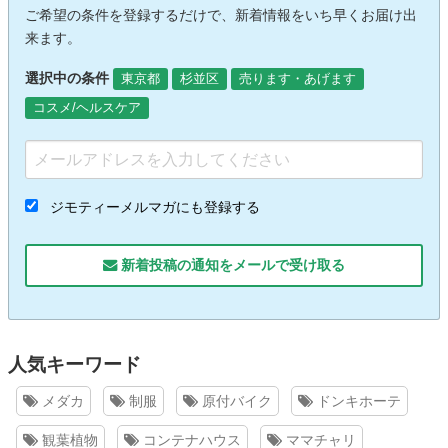
ご希望の条件を登録するだけで、新着情報をいち早くお届け出
来ます。
選択中の条件
東京都
杉並区
売ります・あげます
コスメ/ヘルスケア
ジモティーメルマガにも登録する
新着投稿の通知をメールで受け取る
人気キーワード
メダカ
制服
原付バイク
ドンキホーテ
観葉植物
コンテナハウス
ママチャリ