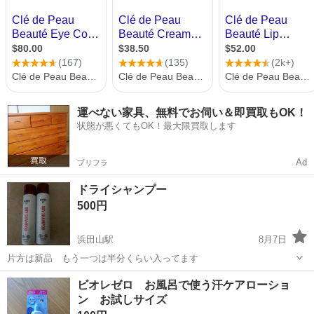
運べない家具、無料でお伺い＆即買取もOK！
状態が悪くてもOK！最大限買取します
Ad
プリフラ
ドライシャンプー
500円
浜田山駅
8月7日
片方は新品 もう一つは半分くらい入ってます
東京
杉並区
浜田山駅
ヘアケア
ビオレゼロ お風呂で使う汗ケアローショ
ン お試しサイズ