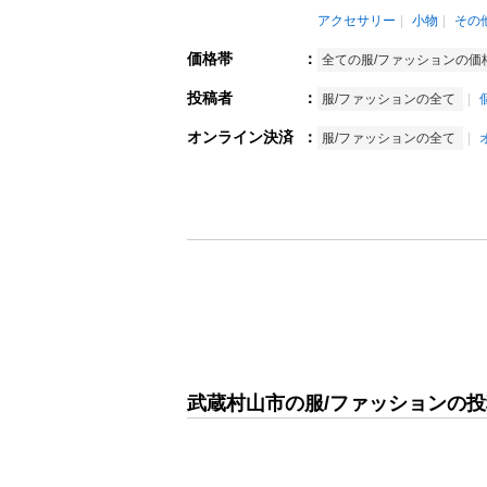
アクセサリー
小物
その
価格帯
：
全ての服/ファッションの価
投稿者
：
服/ファッションの全て
オンライン決済
：
服/ファッションの全て
武蔵村山市の服/ファッションの