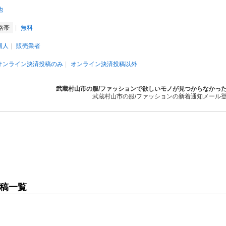
他
格帯
無料
個人
販売業者
オンライン決済投稿のみ
オンライン決済投稿以外
武蔵村山市の服/ファッションで欲しいモノが見つからなかっ
武蔵村山市の服/ファッションの新着通知メール
投稿一覧