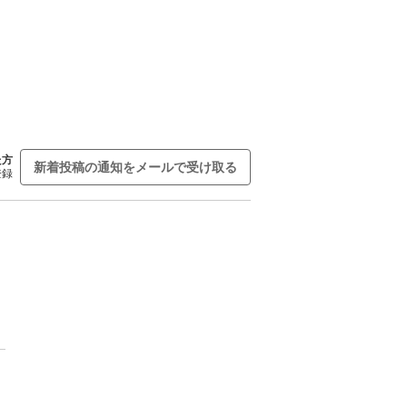
た方
新着投稿の通知をメールで受け取る
登録