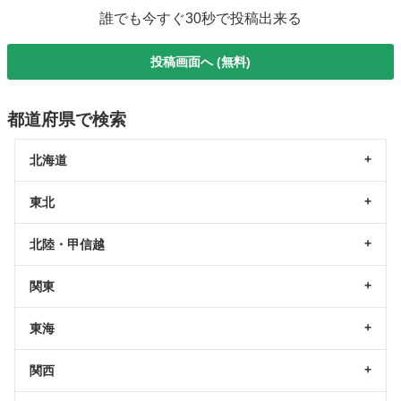
誰でも今すぐ30秒で投稿出来る
投稿画面へ (無料)
都道府県で検索
北海道
東北
北陸・甲信越
関東
東海
関西