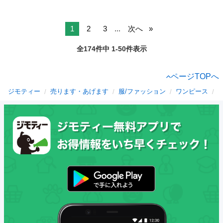
1
2
3
...
次へ
全174件中 1-50件表示
ページTOPへ
ジモティー
売ります・あげます
服/ファッション
ワンピース