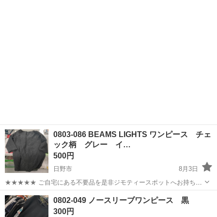
込めます！ ※詳細はこちらのページをご確認ください。
https://jmty.jp/a...
0803-086 BEAMS LIGHTS ワンピース チェ
ック柄 グレー イ…
500円
日野市
8月3日
★★★★★ ご自宅にある不要品を是非ジモティースポットへお持ち込
みしませんか？ 家電や家具、レジャー用品などが無料でまとめて持ち
東京
日野市
ワンピース
現地
0802-049 ノースリーブワンピース 黒
込めます！ ※詳細はこちらのページをご確認ください。
300円
https://jmty.jp/a...