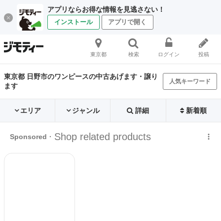
アプリならお得な情報を見逃さない！
インストール
アプリで開く
東京都
検索
ログイン
投稿
東京都 日野市のワンピースの中古あげます・譲り
人気キーワード
ます
エリア
ジャンル
詳細
新着順