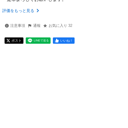
評価をもっと見る
注意事項
通報
お気に入り 32
ポスト
いいね！
LINEで送る