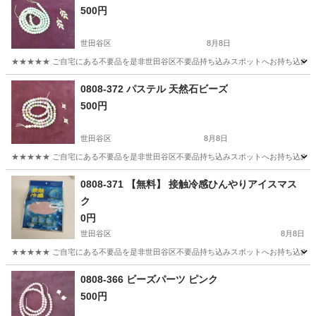
500円
世田谷区
8月8日
★★★★★ ご自宅にある不要品を是非世田谷区不要品持ち込みスポットへお持ち込みしません
東京
世田谷区
アクセサリー
天然石
0808-372 パステル 天然石ビーズ
500円
世田谷区
8月8日
★★★★★ ご自宅にある不要品を是非世田谷区不要品持ち込みスポットへお持ち込みしません
東京
世田谷区
アクセサリー
天然石ビーズ
0808-371 【無料】 接触冷感ひんやりアイスマス
ク
0円
世田谷区
8月8日
★★★★★ ご自宅にある不要品を是非世田谷区不要品持ち込みスポットへお持ち込みしません
東京
世田谷区
小物
アイス
0808-366 ビーズパーツ ピンク
500円