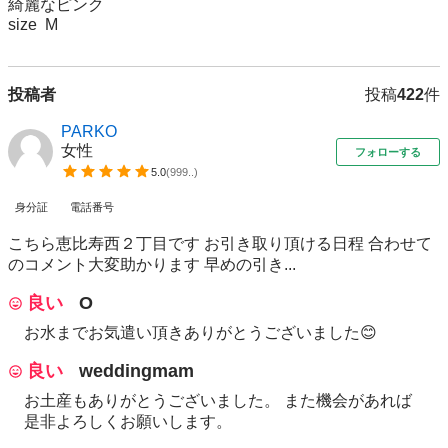
綺麗なピンク

size  M
投稿者
投稿
422
件
PARKO
女性
フォローする
5.0
(
999..
)
身分証
電話番号
こちら恵比寿西２丁目です お引き取り頂ける日程 合わせて
のコメント大変助かります 早めの引き...
良い
O
お水までお気遣い頂きありがとうございました😊
良い
weddingmam
お土産もありがとうございました。 また機会があれば
是非よろしくお願いします。