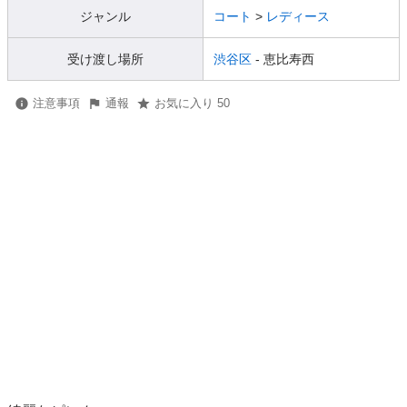
ジャンル
コート
>
レディース
受け渡し場所
渋谷区
- 恵比寿西
注意事項
通報
お気に入り 50