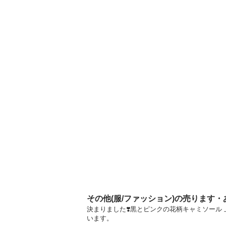
その他(服/ファッション)の売ります
決まりました❣️黒とピンクの花柄キャミソール 
います。