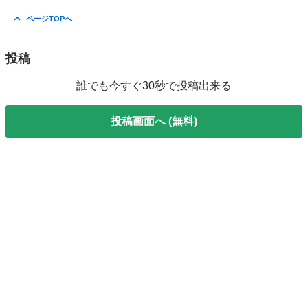
東京
江東区
住吉駅
模型、プラモデル
ページTOPへ
投稿
誰でも今すぐ30秒で投稿出来る
投稿画面へ (無料)