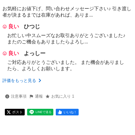
お気軽にお値下げ、問い合わせメッセージ下さい♪ 引き渡し
者が決まるまでは在庫があれば、ありま...
良い
ひつじ
お忙しい中スムーズなお取引ありがとうございました♪
またのご機会もありましたらよろし...
良い
よっしー
ご対応ありがとうございました。 また機会がありまし
たら、よろしくお願いします。
評価をもっと見る
注意事項
通報
お気に入り 1
ポスト
いいね！
LINEで送る