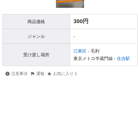
300円
商品価格
ジャンル
-
江東区
- 毛利
受け渡し場所
東京メトロ半蔵門線 -
住吉駅
注意事項
通報
お気に入り 1