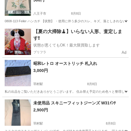
500円
八王子市
8月8日
0808-113 Feiler ハンカチ 【状態】 ・使用に伴う多少のスレ、キズ、落としき
東京
八王子市
小物
現地
【夏の大掃除🧹】いらない人形、査定しま
す❗️
状態が悪くてもOK！最大限買取します
プリフラ
Ad
昭和レトロ オーストリッチ 札入れ
3,000円
羽村駅
8月8日
私の出品をご覧いただきありがとうございます。 住み替え予定のため色々と整理しておりま
東京
羽村市
羽村駅
小物
未使用品 スキニーフィットジーンズ W31ｲﾝﾁ
2,900円
羽村駅
8月8日