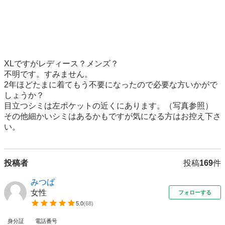
XLですがレディース？メンズ？

不明です。すみません。

2年ほどたまに着てもう不要になったので必要な方いかがで
しょうか？

目立つシミは左ポケットの近くにあります。（写真参照）

その他細かいシミはあるかもですが気になる方はお控え下さ
い。
投稿者
投稿
169
件
みつば
女性
フォローする
5.0
(
68
)
身分証
電話番号