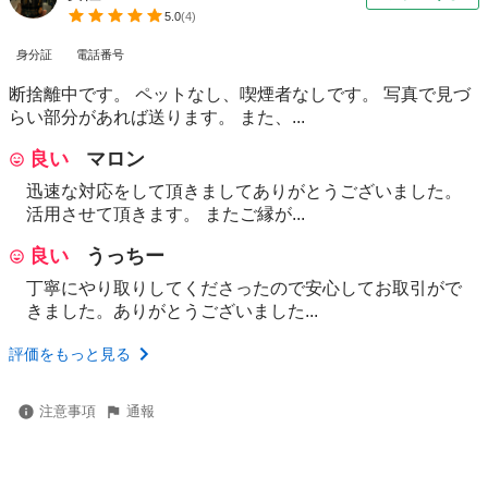
5.0
(
4
)
身分証
電話番号
断捨離中です。 ペットなし、喫煙者なしです。 写真で見づ
らい部分があれば送ります。 また、...
良い
マロン
迅速な対応をして頂きましてありがとうございました。
活用させて頂きます。 またご縁が...
良い
うっちー
丁寧にやり取りしてくださったので安心してお取引がで
きました。ありがとうございました...
評価をもっと見る
注意事項
通報