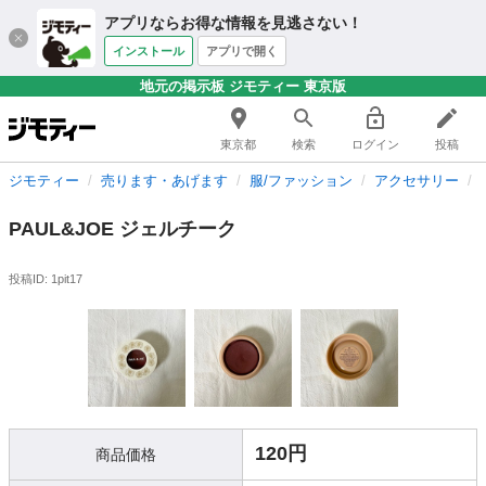
アプリならお得な情報を見逃さない！
インストール
アプリで開く
地元の掲示板 ジモティー 東京版
東京都
検索
ログイン
投稿
ジモティー
売ります・あげます
服/ファッション
アクセサリー
PAUL&JOE ジェルチーク
投稿ID: 1pit17
120円
商品価格