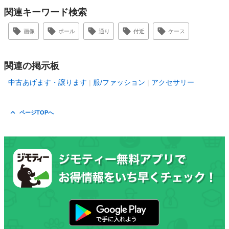
関連キーワード検索
画像
ポール
通り
付近
ケース
関連の掲示板
中古あげます・譲ります
服/ファッション
アクセサリー
ページTOPへ