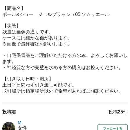
【商品名】

ポール&ジョー　ジェルブラッシュ05 ソムリエール

【状態】

残量は画像の通りです。

ケースには細かな傷があります。

※画像で最終確認お願いします。

・自宅保管品をご理解いただける方のみ、よろしくお願いし
ます。

・神経質な方や完璧を求める方の購入はお控えください。

【引き取り日時・場所】

土日平日問わず引き渡し可能です。

取引場所は指定場所以外で希望があればご相談ください。
投稿者
投稿
25
件
M
女性
フォローする