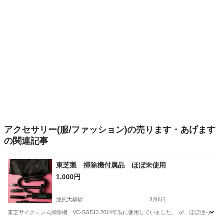
アクセサリー(服/ファッション)の売ります・あげます
の関連記事
東芝製 掃除機付属品 ほぼ未使用
1,000円
池尻大橋駅
8月6日
東芝サイクロン式掃除機 VC-SG513 2014年製に使用していました。 が、ほぼ使っ