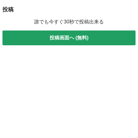
投稿
誰でも今すぐ30秒で投稿出来る
投稿画面へ (無料)