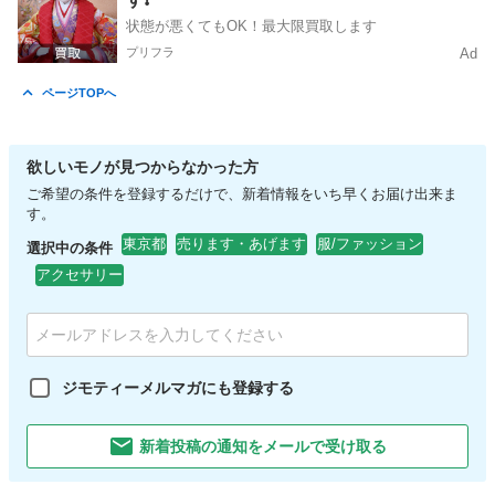
状態が悪くてもOK！最大限買取します
プリフラ
Ad
ページTOPへ
欲しいモノが見つからなかった方
ご希望の条件を登録するだけで、新着情報をいち早くお届け出来ま
す。
東京都
売ります・あげます
服/ファッション
選択中の条件
アクセサリー
ジモティーメルマガにも登録する
新着投稿の通知をメールで受け取る