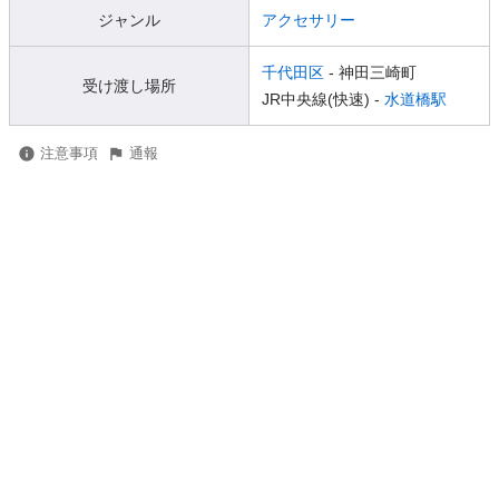
ジャンル
アクセサリー
千代田区
- 神田三崎町
受け渡し場所
JR中央線(快速) -
水道橋駅
注意事項
通報