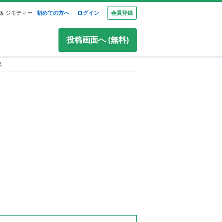
板 ジモティー
初めての方へ
ログイン
会員登録
投稿画面へ (無料)
ス