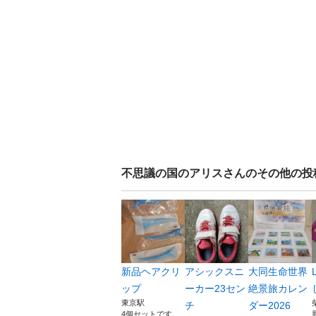
不思議の国のアリス
さんのその他の投
新品ヘアクリ
アシックスニ
大同生命世界
ップ
ーカー23セン
絶景旅カレン
東京駅
チ
ダー2026
4個セットです。