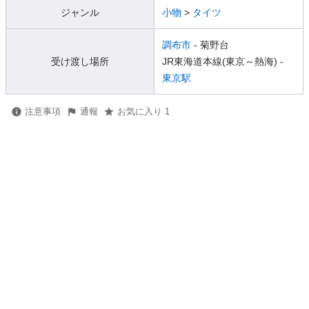
ジャンル
小物
>
タイツ
調布市
- 菊野台
受け渡し場所
JR東海道本線(東京～熱海) -
東京駅
注意事項
通報
お気に入り 1