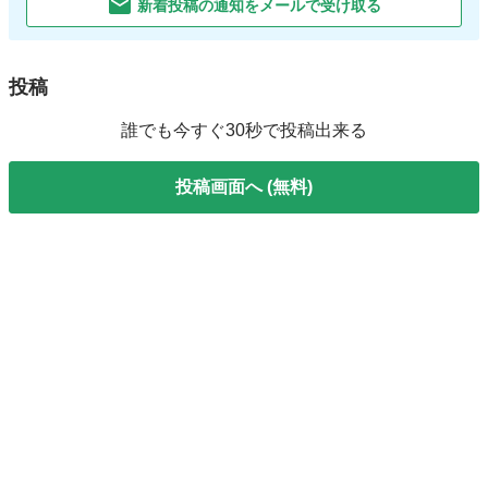
新着投稿の通知をメールで受け取る
投稿
誰でも今すぐ30秒で投稿出来る
投稿画面へ (無料)