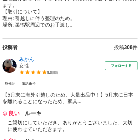
ます。

​【取引について】

​理由: 引越しに伴う整理のため。

​場所: 巣鴨駅周辺でのお手渡し。
投稿者
投稿
308
件
みかん
女性
フォローする
5.0
(
80
)
身分証
電話番号
​【5月末に海外引越しのため、大量出品中！】 ​5月末に日本
を離れることになったため、家具...
良い
ルーキ
ご親切にしていただき、ありがとうございました。大切
に使わせていただきます。