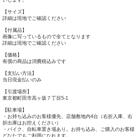
【サイズ】

詳細は現地でご確認ください

【付属品】

画像に写っているもので全てとなります

詳細は現地でご確認ください

【価格】

有償の商品は消費税込みです

【⽀払い⽅法】

当⽇現⾦払いのみ

【引渡場所】

東京都町田市高ヶ坂７丁目5-1

【駐⾞場】

・お持ち込みのお客様優先、店舗敷地内4台（右折入庫、右
折出庫はお控えください）

・バイク、自転車置き場あり。お持ち込み、ご購入のお客様
どなたでもご利用になれます。
