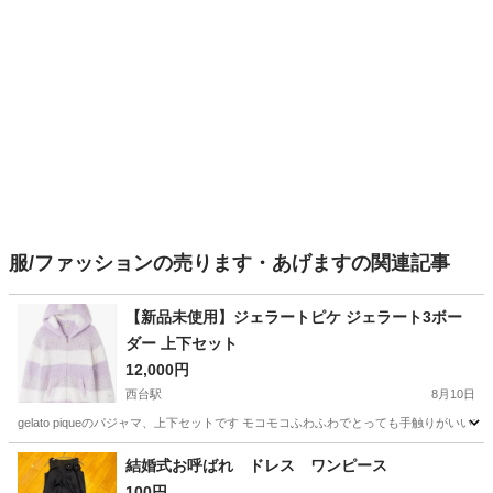
服/ファッションの売ります・あげますの関連記事
【新品未使用】ジェラートピケ ジェラート3ボー
ダー 上下セット
12,000円
西台駅
8月10日
gelato piqueのパジャマ、上下セットです モコモコふわふわでとっても手触りが
東京
板橋区
西台駅
服/ファッション
結婚式お呼ばれ ドレス ワンピース
100円