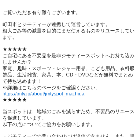
ご覧いただき有り難うございます。

町田市とジモティーが連携して運営しています。

粗⼤ごみ等の減量を⽬的にまだ使えるものをリユースしてい
ます。

★★★★★

ご自宅にある不要品を是非ジモティースポットへお持ち込み
しませんか？

家電、趣味・スポーツ・レジャー用品、こども用品、衣料服
飾品、生活雑貨、家具、本、CD・DVDなどが無料でまとめ
て持ち込めます！

https://jmty.jp/about/jmtyspot_machida
★★★★★

当スポットは、地域のごみを減らすため、不要品のリユース
を促進しています。

以下の点についてご協力をお願いします。

・ジモティーでの問い合わせには返信できません。また、購