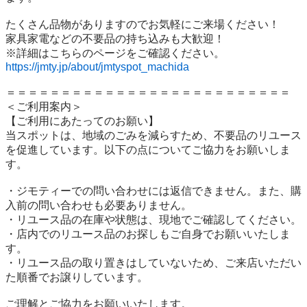
たくさん品物がありますのでお気軽にご来場ください！

家具家電などの不要品の持ち込みも大歓迎！

https://jmty.jp/about/jmtyspot_machida
＝＝＝＝＝＝＝＝＝＝＝＝＝＝＝＝＝＝＝＝＝＝＝＝＝＝

＜ご利用案内＞

【ご利用にあたってのお願い】

当スポットは、地域のごみを減らすため、不要品のリユース
を促進しています。以下の点についてご協力をお願いしま
す。

・ジモティーでの問い合わせには返信できません。また、購
入前の問い合わせも必要ありません。

・リユース品の在庫や状態は、現地でご確認してください。

・店内でのリユース品のお探しもご自身でお願いいたしま
す。

・リユース品の取り置きはしていないため、ご来店いただい
た順番でお譲りしています。

ご理解とご協力をお願いいたします。
