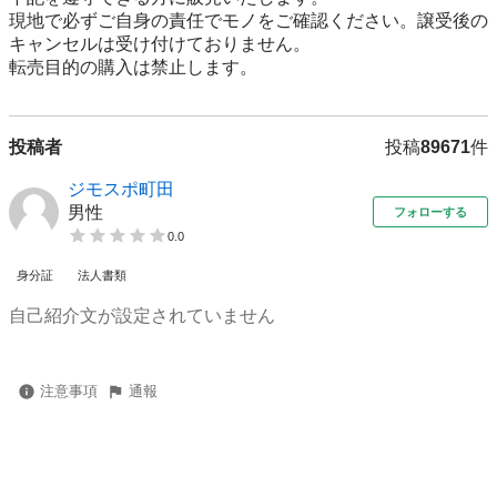
現地で必ずご⾃⾝の責任でモノをご確認ください。譲受後の
キャンセルは受け付けておりません。

転売⽬的の購⼊は禁⽌します。
投稿者
投稿
89671
件
ジモスポ町田
男性
フォローする
0.0
身分証
法人書類
自己紹介文が設定されていません
注意事項
通報