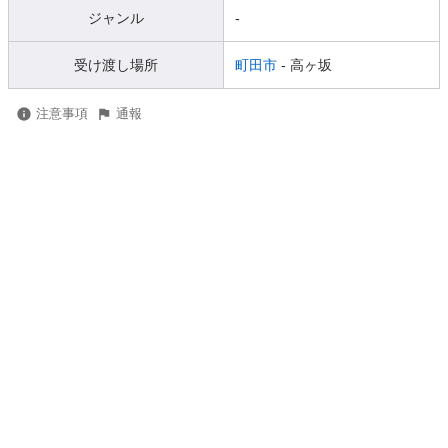
ジャンル
-
受け渡し場所
町田市
- 高ヶ坂
注意事項
通報