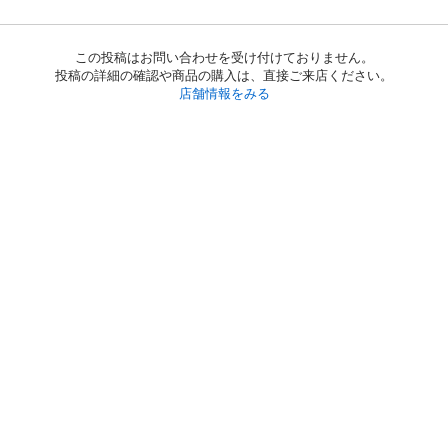
この投稿はお問い合わせを受け付けておりません。
投稿の詳細の確認や商品の購入は、直接ご来店ください。
店舗情報をみる
初めての方へ
利用規約
プライバシーポリシー
プライバシー・ステートメント
健全化に資する運用方針
お問い合わせ
運営会社
サイトマップ
ご利用ガイド
フリーワードで探す
PC版で表示
都道府県選択
特定商取引法の表示
利用者情報の外部送信について