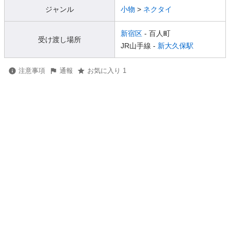
ジャンル
小物
>
ネクタイ
新宿区
- 百人町
受け渡し場所
JR山手線 -
新大久保駅
注意事項
通報
お気に入り 1