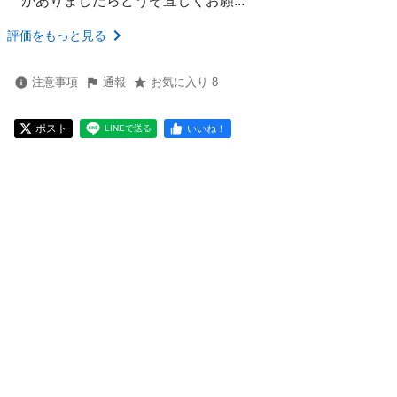
がありましたらどうぞ宜しくお願...
評価をもっと見る
注意事項
通報
お気に入り 8
ポスト
いいね！
LINEで送る