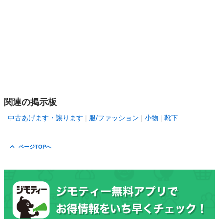
関連の掲示板
中古あげます・譲ります
服/ファッション
小物
靴下
ページTOPへ