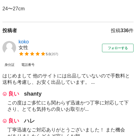
24〜27cm
投稿者
投稿
336
件
koko
女性
フォローする
5.0
(
207
)
身分証
電話番号
はじめまして 他のサイトには出品していないので手数料と
送料も考慮し、お安く出品しています。 ...
良い
shanty
この度はご多忙にも関わらず迅速かつ丁寧に対応して下
さり、とても気持ちの良いお取引が...
良い
ハレ
丁寧迅速なご対応ありがとうございました！ また機会