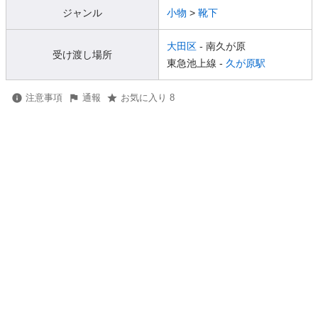
ジャンル
小物
>
靴下
大田区
- 南久が原
受け渡し場所
東急池上線 -
久が原駅
注意事項
通報
お気に入り 8