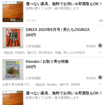
運べない家具、無料でお伺い＆即買取もOK！
状態が悪くてもOK！最大限買取します
Ad
プリフラ
GINZA 2023年6月号 / 男たちのGINZA
200円
三軒茶屋駅
8月9日
- 雑誌名: GINZA - 発行月: 2023年6月 - 特集: 男たちのGINZA
東京
世田谷区
三軒茶屋駅
雑誌
Hanako / お取り寄せ特集
200円
三軒茶屋駅
8月9日
お取り寄せ特集です。 - 雑誌名: Hanako - 発行年: 2020年
東京
世田谷区
三軒茶屋駅
雑誌
Hanako
運べない家具、無料でお伺い＆即買取もOK！
状態が悪くてもOK！最大限買取します