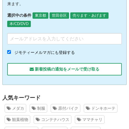
来ます。
選択中の条件
東京都
世田谷区
売ります・あげます
本/CD/DVD
ジモティーメルマガにも登録する
新着投稿の通知をメールで受け取る
人気キーワード
メダカ
制服
原付バイク
ドンキホーテ
観葉植物
コンテナハウス
ママチャリ