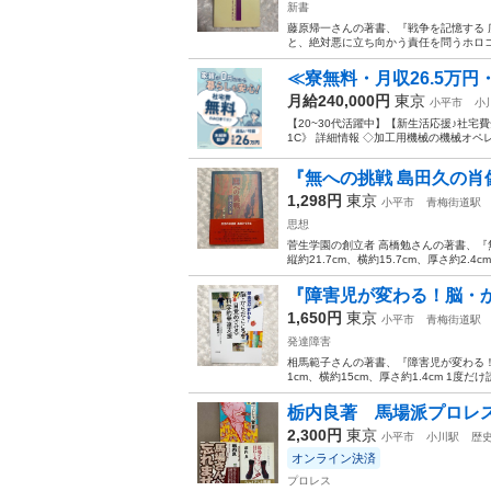
新書
藤原帰一さんの著書、『戦争を記憶する 広島
と、絶対悪に立ち向かう責任を問うホロコ
≪寮無料・月収26.5万円
月給240,000円
東京
小平市
小
【20~30代活躍中】【新生活応援♪社宅
1C》 詳細情報 ◇加工用機械の機械オペ
『無への挑戦 島田久の肖像
1,298円
東京
小平市
青梅街道駅
思想
菅生学園の創立者 高橋勉さんの著書、『無
縦約21.7cm、横約15.7cm、厚さ約2.4cm
『障害児が変わる！脳・か
1,650円
東京
小平市
青梅街道駅
発達障害
相馬範子さんの著書、『障害児が変わる！
1cm、横約15cm、厚さ約1.4cm 1度だ
栃内良著 馬場派プロレス
2,300円
東京
小平市
小川駅
歴
オンライン決済
プロレス