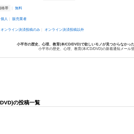
価格帯
無料
個人
販売業者
オンライン決済投稿のみ
オンライン決済投稿以外
小平市の歴史、心理、教育(本/CD/DVD)で欲しいモノが見つからなかっ
小平市の歴史、心理、教育(本/CD/DVD)の新着通知メール
DVD)の投稿一覧