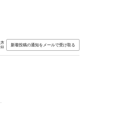
た方
新着投稿の通知をメールで受け取る
登録