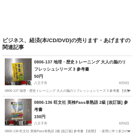
ビジネス、経済(本/CD/DVD)の売ります・あげますの
関連記事
0806-137 地理・歴史トレーニング 大人の脳のリ
フレッシュシリーズ 3 参考書
50円
八王子市
8月6日
0806-137 地理・歴史トレーニング 大人の脳のリフレッシュシリーズ 3 参考書 【
東京
八王子市
本/CD/DVD
地理
0806-136 旺文社 英検Pass単熟語 2級 [改訂版] 参
考書
150円
八王子市
8月6日
0806-136 旺文社 英検Pass単熟語 2級 [改訂版] 参考書 【状態】 ・使用に伴