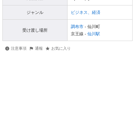
ジャンル
ビジネス、経済
調布市
- 仙川町
受け渡し場所
京王線 -
仙川駅
注意事項
通報
お気に入り