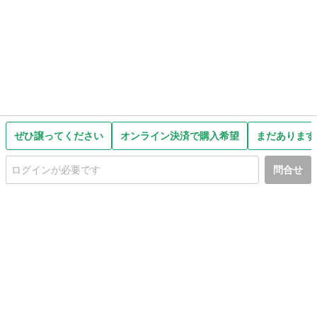
ぜひ譲ってください
オンライン決済で購入希望
まだあります
問合せ
初めての方へ
利用規約
プライバシーポリシー
プライバシー・ステートメント
健全化に資する運用方針
お問い合わせ
運営会社
サイトマップ