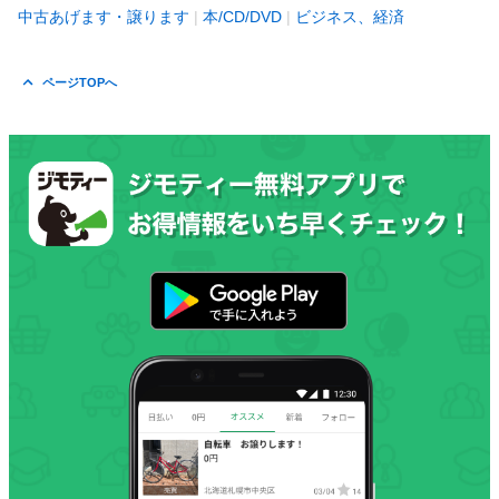
中古あげます・譲ります
本/CD/DVD
ビジネス、経済
ページTOPへ