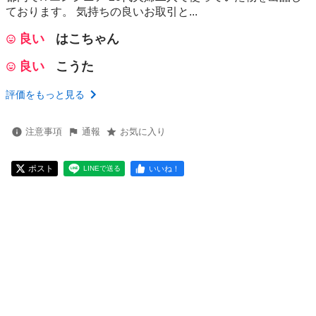
ております。 気持ちの良いお取引と...
良い
はこちゃん
良い
こうた
評価をもっと見る
注意事項
通報
お気に入り
ポスト
いいね！
LINEで送る