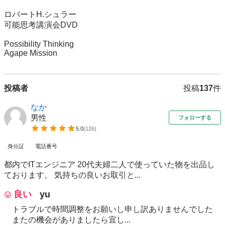
ロバートH.シュラー　

可能思考講演会DVD

Possibility Thinking

Agape Mission
投稿者
投稿
137
件
なか
男性
フォローする
5.0
(
126
)
身分証
電話番号
都内でITエンジニア 20代夫婦二人で使っていた物を出品し
ております。 気持ちの良いお取引と...
良い
yu
トラブルで時間調整をお願いし申し訳ありませんでした
またの機会がありましたら宜し...