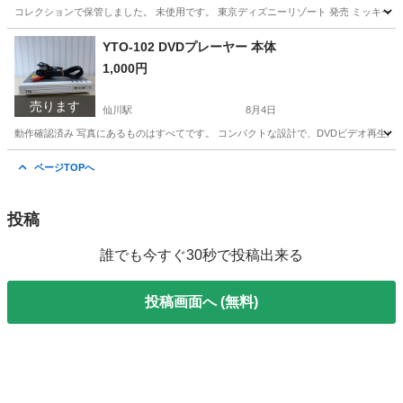
コレクションで保管しました。 未使用です。 東京ディズニーリゾート 発売 ミッキー ミニ
東京
調布市
仙川駅
バッグ
YTO-102 DVDプレーヤー 本体
1,000円
売ります
仙川駅
8月4日
動作確認済み 写真にあるものはすべてです。 コンパクトな設計で、DVDビデオ再生に対応したシンプル
東京
調布市
仙川駅
映像プレーヤー、レコーダー
ページTOPへ
投稿
誰でも今すぐ30秒で投稿出来る
投稿画面へ (無料)