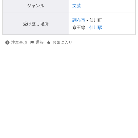
ジャンル
文芸
調布市
- 仙川町
受け渡し場所
京王線 -
仙川駅
注意事項
通報
お気に入り