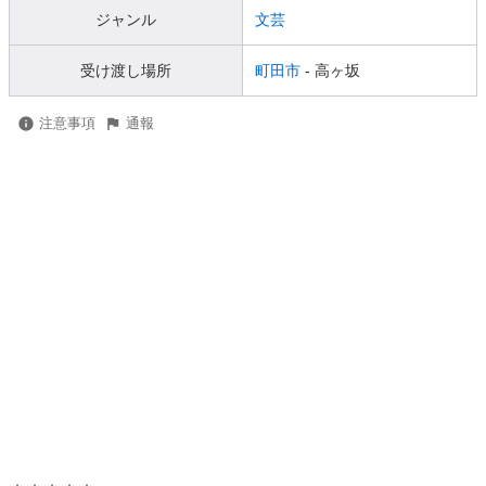
ジャンル
文芸
受け渡し場所
町田市
- 高ヶ坂
注意事項
通報