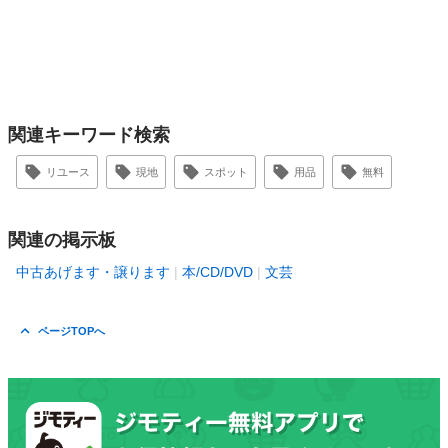
関連キーワード検索
リユース
現地
スポット
用品
無料
関連の掲示板
中古あげます・譲ります
本/CD/DVD
文芸
ページTOPへ