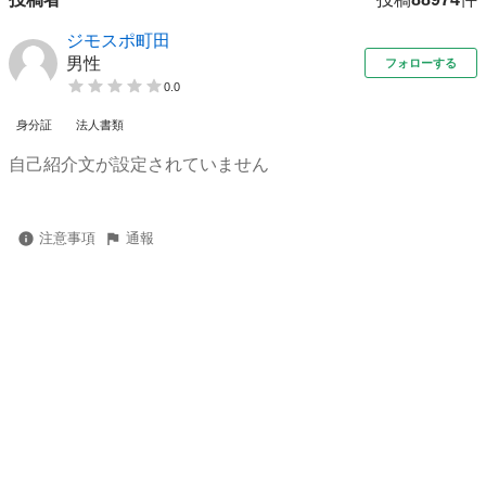
ジモスポ町田
男性
フォローする
0.0
身分証
法人書類
自己紹介文が設定されていません
注意事項
通報