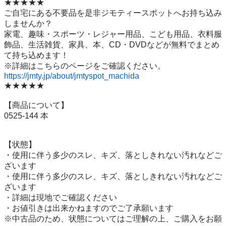
★★★★★

ご自宅にある不要品を是非ジモティースポットへお持ち込み
しませんか？

家電、趣味・スポーツ・レジャー用品、こども用品、衣料服
飾品、生活雑貨、家具、本、CD・DVDなどが無料でまとめ
て持ち込めます！

https://jmty.jp/about/jmtyspot_machida
★★★★★

【商品について】

0525-144 本

【状態】

・使用に伴う多少のスレ、キズ、落としきれない汚れなどご
ざいます

・使用に伴う多少のスレ、キズ、落としきれない汚れなどご
ざいます

・詳細は現地でご確認ください

・お値引きは出来かねますのでご了承願います

※中古品のため、状態についてはご理解の上、ご購入をお願