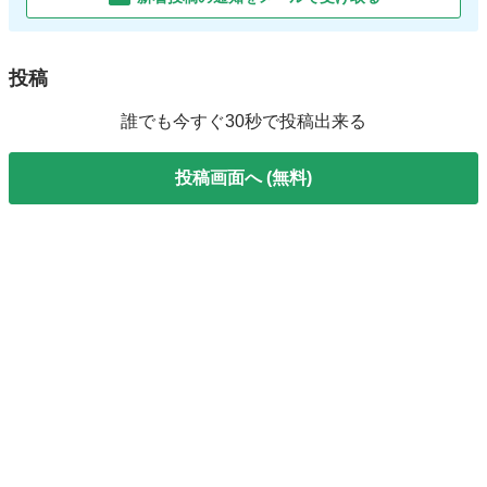
投稿
誰でも今すぐ30秒で投稿出来る
投稿画面へ (無料)