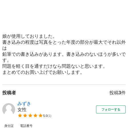
娘が使用しておりました。

書き込みの程度は写真をとった年度の部分が最大でそれ以外
は

鉛筆での書き込みがあります。書き込みのないほうが多いで
す。

問題を軽く目を通すだけなら問題ないと思います。

まとめてのお買い上げでお願いします。
投稿者
投稿
3
件
みずき
女性
フォローする
5.0
(
1
)
身分証
電話番号