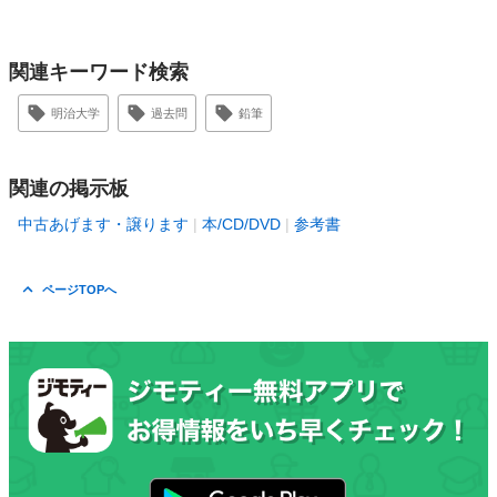
関連キーワード検索
明治大学
過去問
鉛筆
関連の掲示板
中古あげます・譲ります
本/CD/DVD
参考書
ページTOPへ