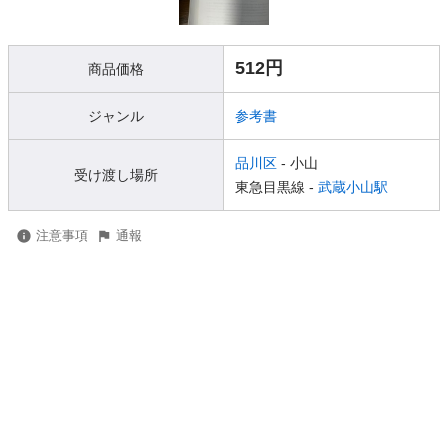
512円
商品価格
ジャンル
参考書
品川区
- 小山
受け渡し場所
東急目黒線 -
武蔵小山駅
注意事項
通報