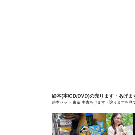
絵本(本/CD/DVD)の売ります・あげ
絵本セット 東京 中古あげます・譲りますを