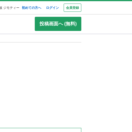
板 ジモティー
初めての方へ
ログイン
会員登録
投稿画面へ (無料)