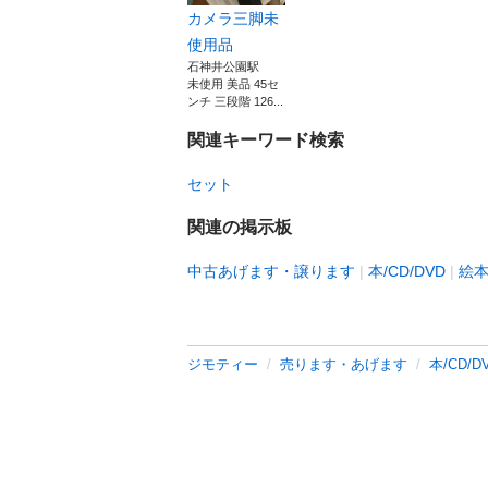
カメラ三脚未
使用品
石神井公園駅
未使用 美品 45セ
ンチ 三段階 126...
関連キーワード検索
セット
関連の掲示板
中古あげます・譲ります
本/CD/DVD
絵
ジモティー
売ります・あげます
本/CD/D