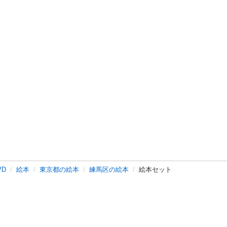
本
VD
絵本
東京都の絵本
練馬区の絵本
絵本セット