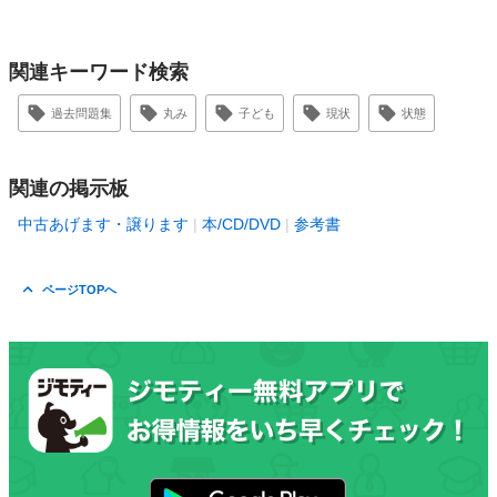
関連キーワード検索
過去問題集
丸み
子ども
現状
状態
関連の掲示板
中古あげます・譲ります
本/CD/DVD
参考書
ページTOPへ