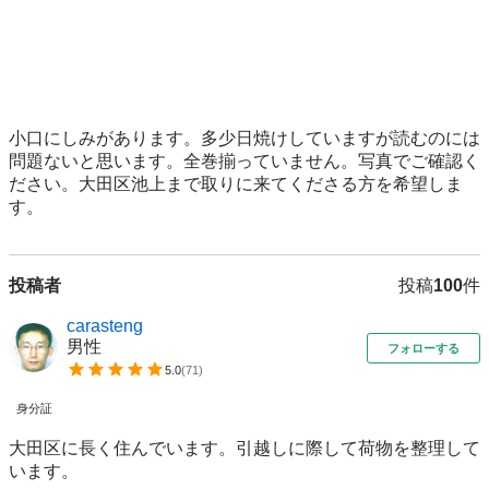
小口にしみがあります。多少日焼けしていますが読むのには
問題ないと思います。全巻揃っていません。写真でご確認く
ださい。大田区池上まで取りに来てくださる方を希望しま
す。
投稿者
投稿
100
件
carasteng
男性
フォローする
5.0
(
71
)
身分証
大田区に長く住んでいます。引越しに際して荷物を整理して
います。