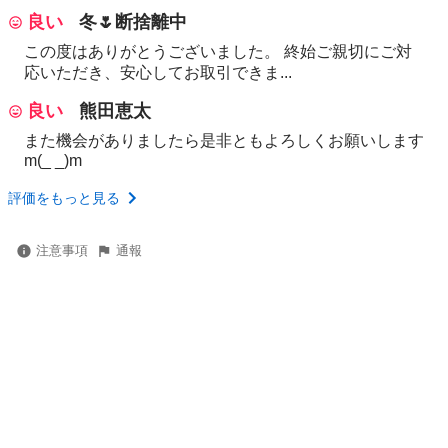
良い
冬🌷断捨離中
この度はありがとうございました。 終始ご親切にご対
応いただき、安心してお取引できま...
良い
熊田恵太
また機会がありましたら是非ともよろしくお願いします
m(_ _)m
評価をもっと見る
注意事項
通報