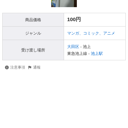
100円
商品価格
ジャンル
マンガ、コミック、アニメ
大田区
- 池上
受け渡し場所
東急池上線 -
池上駅
注意事項
通報