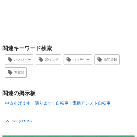
関連キーワード検索
パスバビー
20インチ
バッテリー
防犯登録
充電器
関連の掲示板
中古あげます・譲ります
自転車
電動アシスト自転車
ページTOPへ