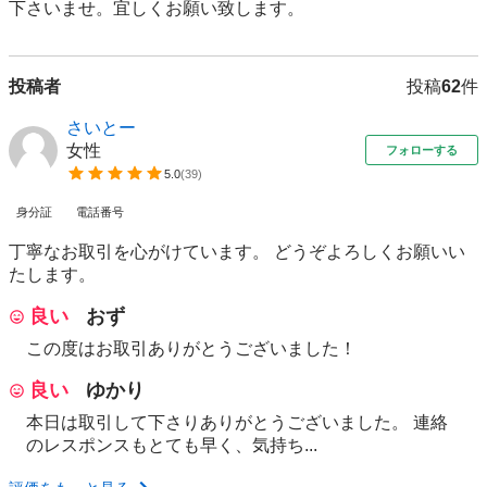
下さいませ。宜しくお願い致します。
投稿者
投稿
62
件
さいとー
女性
フォローする
5.0
(
39
)
身分証
電話番号
丁寧なお取引を心がけています。 どうぞよろしくお願いい
たします。
良い
おず
この度はお取引ありがとうございました！
良い
ゆかり
本日は取引して下さりありがとうございました。 連絡
のレスポンスもとても早く、気持ち...