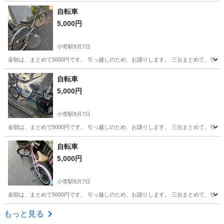
東京
千代田区
竹橋駅
電動アシスト自転車
サンバ
自転車
5,000円
小菅駅
8月7日
金額は、まとめて5000円です。 引っ越しのため、お譲りします。 三台まとめて、引
東京
足立区
小菅駅
自転車
補助輪
自転車
5,000円
小菅駅
8月7日
金額は、まとめで5000円です。 引っ越しのため、お譲りします。 三台まとめて、引
東京
足立区
小菅駅
自転車
補助輪
自転車
5,000円
小菅駅
8月7日
金額は、まとめて5000円です。 引っ越しのため、お譲りします。 三台まとめて、引
東京
足立区
小菅駅
自転車
もっと見る