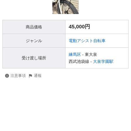
45,000円
商品価格
ジャンル
電動アシスト自転車
練馬区
- 東大泉
受け渡し場所
西武池袋線 -
大泉学園駅
注意事項
通報