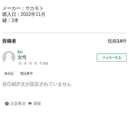
メーカー：サカモト

購入日：2022年11月

鍵：2本
投稿者
投稿
14
件
ko
女性
フォローする
0.0
身分証
電話番号
自己紹介文が設定されていません
注意事項
通報