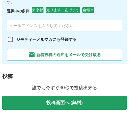
す。
東京都
売ります・あげます
自転車
選択中の条件
ジモティーメルマガにも登録する
新着投稿の通知をメールで受け取る
投稿
誰でも今すぐ30秒で投稿出来る
投稿画面へ (無料)