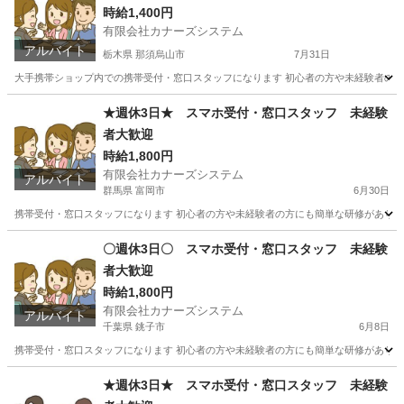
時給1,400円
有限会社カナーズシステム
アルバイト
栃木県 那須烏山市
7月31日
大手携帯ショップ内での携帯受付・窓口スタッフになります 初心者の方や未経験者の方に
栃木
那須烏山市
携帯ショップ
スタッフ
★週休3日★ スマホ受付・窓口スタッフ 未経験
者大歓迎
時給1,800円
有限会社カナーズシステム
アルバイト
群馬県 富岡市
6月30日
携帯受付・窓口スタッフになります 初心者の方や未経験者の方にも簡単な研修があります
群馬
富岡市
携帯ショップ
スタッフ
〇週休3日〇 スマホ受付・窓口スタッフ 未経験
者大歓迎
時給1,800円
有限会社カナーズシステム
アルバイト
千葉県 銚子市
6月8日
携帯受付・窓口スタッフになります 初心者の方や未経験者の方にも簡単な研修があります
千葉
銚子市
携帯ショップ
スタッフ
★週休3日★ スマホ受付・窓口スタッフ 未経験