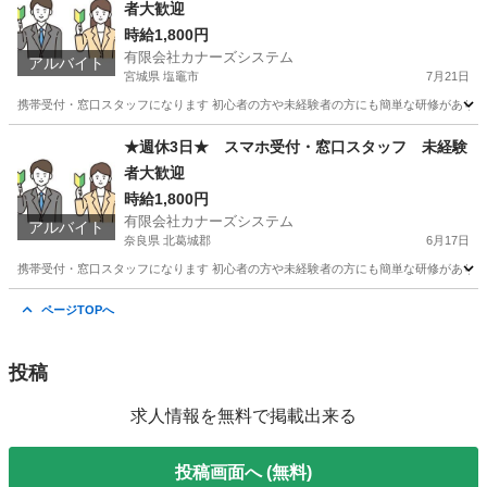
者大歓迎
時給1,800円
有限会社カナーズシステム
アルバイト
宮城県 塩竈市
7月21日
携帯受付・窓口スタッフになります 初心者の方や未経験者の方にも簡単な研修があります
宮城
塩竈市
携帯ショップ
スタッフ
★週休3日★ スマホ受付・窓口スタッフ 未経験
者大歓迎
時給1,800円
有限会社カナーズシステム
アルバイト
奈良県 北葛城郡
6月17日
携帯受付・窓口スタッフになります 初心者の方や未経験者の方にも簡単な研修があります
奈良
北葛城郡
携帯ショップ
時給
ページTOPへ
投稿
求人情報を無料で掲載出来る
投稿画面へ (無料)