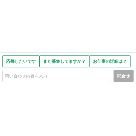
応募したいです
まだ募集してますか？
お仕事の詳細は？
問合せ
初めての方へ
利用規約
プライバシーポリシー
プライバシー・ステートメント
健全化に資する運用方針
お問い合わせ
運営会社
サイトマップ