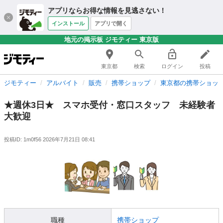
アプリならお得な情報を見逃さない！
インストール
アプリで開く
地元の掲示板 ジモティー 東京版
東京都
検索
ログイン
投稿
ジモティー
アルバイト
販売
携帯ショップ
東京都の携帯ショッ
★週休3日★ スマホ受付・窓口スタッフ 未経験者
大歓迎
投稿ID: 1m0f56
2026年7月21日 08:41
職種
携帯ショップ