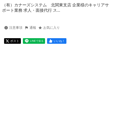
（有）カナーズシステム 北関東支店 企業様のキャリアサ
ポート業務 求人・面接代行 ス...
注意事項
通報
お気に入り
ポスト
いいね！
LINEで送る