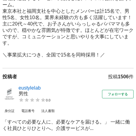
ーム。

東京本社と福岡支社を中心としたメンバーは計15名で、男
性5名、女性10名。業界未経験の方も多く活躍しています！

主に20代～40代で、お子さんがいらっしゃるパパママも多
いので、穏やかな雰囲気が特徴です。ほとんどが在宅ワーク
ですが、コミュニケーションと思いやりを大事にしていま
す。

＼事業拡大につき、全国で15名を同時採用！／
投稿者
投稿
1506
件
eustylelab
男性
フォローする
0.0
身分証
電話番号
法人書類
「すべての必要な人に、必要なケアを届ける。」 一緒に働
く社員ひとりひとりへ。介護サービスが...