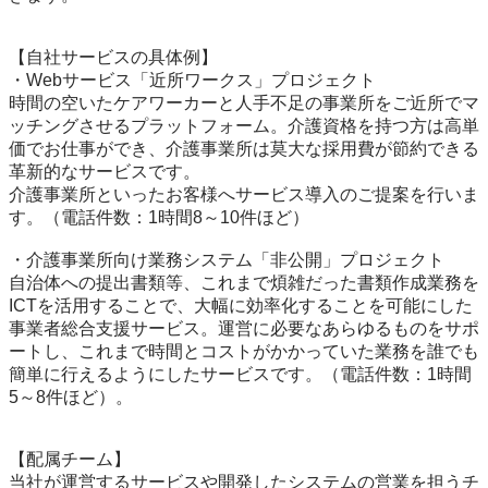
【自社サービスの具体例】

・Webサービス「近所ワークス」プロジェクト

時間の空いたケアワーカーと人手不足の事業所をご近所でマ
ッチングさせるプラットフォーム。介護資格を持つ方は高単
価でお仕事ができ、介護事業所は莫大な採用費が節約できる
革新的なサービスです。

介護事業所といったお客様へサービス導入のご提案を行いま
す。（電話件数：1時間8～10件ほど）

・介護事業所向け業務システム「非公開」プロジェクト

自治体への提出書類等、これまで煩雑だった書類作成業務を
ICTを活用することで、大幅に効率化することを可能にした
事業者総合支援サービス。運営に必要なあらゆるものをサポ
ートし、これまで時間とコストがかかっていた業務を誰でも
簡単に行えるようにしたサービスです。（電話件数：1時間
5～8件ほど）。

【配属チーム】

当社が運営するサービスや開発したシステムの営業を担うチ