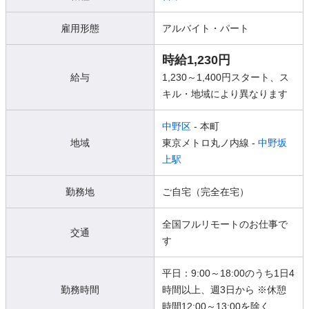
雇用形態
アルバイト・パート
時給1,230円
給与
1,230～1,400円スタート、ス
キル・地域により異なります
中野区
- 本町
地域
東京メトロ丸ノ内線 -
中野坂
上駅
勤務地
ご自宅（完全在宅）
全国フルリモートのお仕事で
交通
す
平日：9:00～18:00のうち1日4
勤務時間
時間以上、週3日から ※休憩
時間12:00～13:00を除く