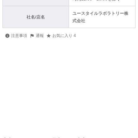
ユースタイルラボラトリー株
社名/店名
式会社
注意事項
通報
お気に入り 4