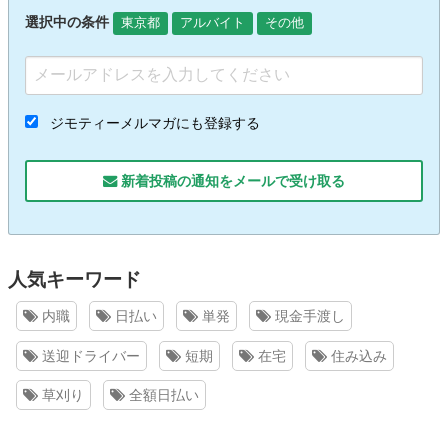
選択中の条件
東京都
アルバイト
その他
ジモティーメルマガにも登録する
新着投稿の通知をメールで受け取る
人気キーワード
内職
日払い
単発
現金手渡し
送迎ドライバー
短期
在宅
住み込み
草刈り
全額日払い