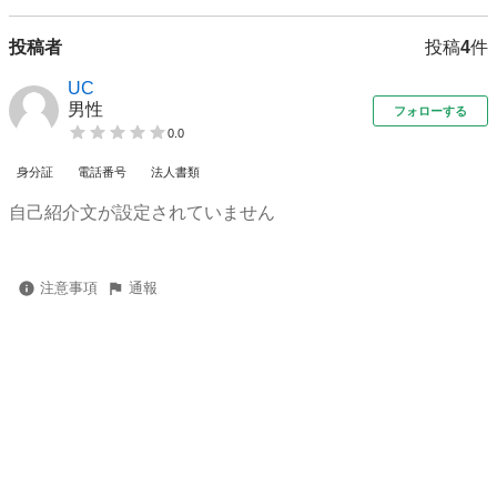
投稿者
投稿
4
件
UC
男性
フォローする
0.0
身分証
電話番号
法人書類
自己紹介文が設定されていません
注意事項
通報