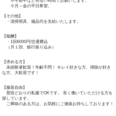
　　※午前中など明るい時間でお願いします。

　　※月～金の平日希望。

【その他】 

　・清掃用具、備品代を支給いたします。

【報酬】

　・1回6000円/交通費込 

　（月１回、銀行振り込み） 

【求める方】 

　未経験者歓迎！年齢不問！ キレイ好きな方、掃除が好き
な方、大歓迎です！ 

【服装自由】 

　普段どおりの私服でOKです。 長く働いていただける方を
探しています。

　ご興味のある方は、お気軽にご連絡お待ちしております！
