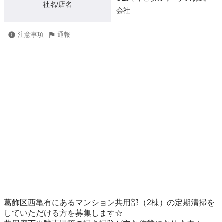
社名/店名
会社
注意事項
通報
葛飾区西亀有にあるマンション共用部（2棟）の定期清掃を
していただける方を募集します☆
